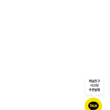
채널친구
시크릿
쿠폰발행