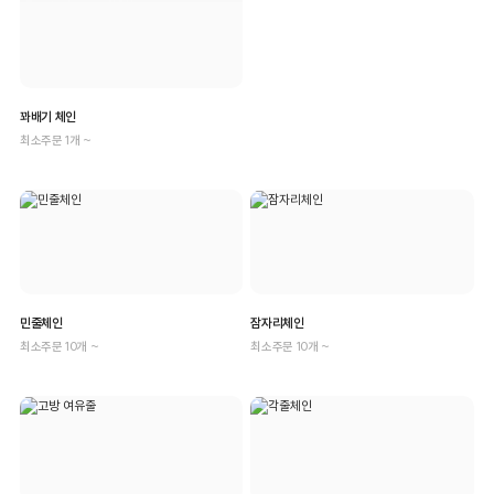
꽈배기 체인
최소주문 1개 ~
민줄체인
잠자리체인
최소주문 10개 ~
최소주문 10개 ~