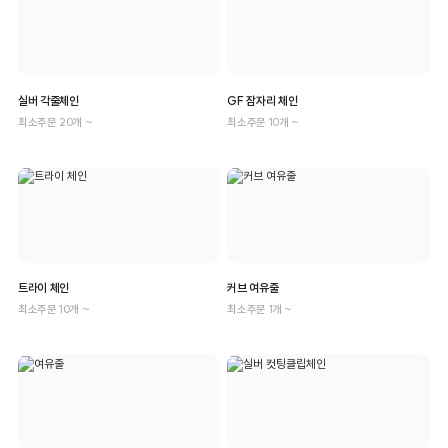
실버 각줄체인
GF 잠자리 체인
최소주문 20개 ~
최소주문 10개 ~
트라이 체인
커브 여유줄
최소주문 10개 ~
최소주문 1개 ~