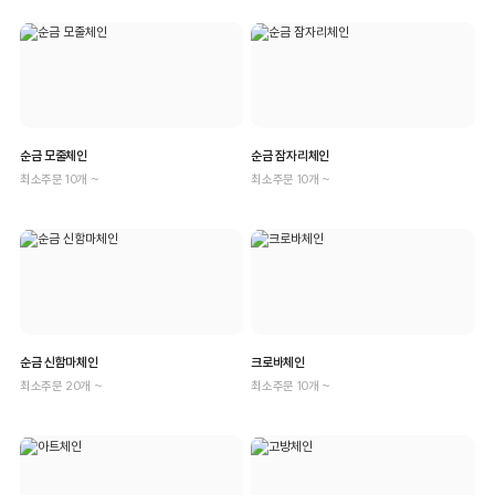
순금 모줄체인
순금 잠자리체인
최소주문 10개 ~
최소주문 10개 ~
순금 신함마체인
크로바체인
최소주문 20개 ~
최소주문 10개 ~