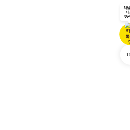
채
시
쿠
T