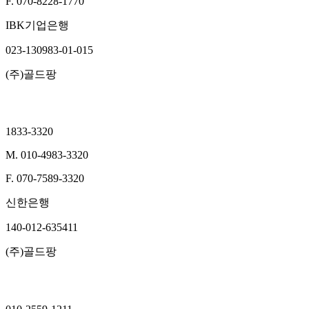
F. 070-8228-1770
IBK기업은행
023-130983-01-015
(주)골드팡
종로총판
1833-3320
M. 010-4983-3320
F. 070-7589-3320
신한은행
140-012-635411
(주)골드팡
남대문점