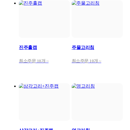
진주홀캡
주물고리침
최소주문 10개 ~
최소주문 10개 ~