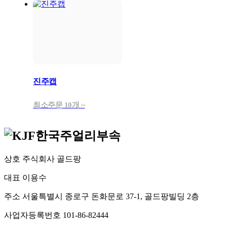
진주캡
최소주문 10개 ~
상호
주식회사 골드팡
대표
이용수
주소
서울특별시 종로구 돈화문로 37-1, 골드팡빌딩 2층
사업자등록번호
101-86-82444