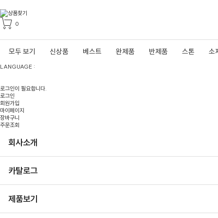
0
모두 보기
신상품
베스트
완제품
반제품
스톤
소
LANGUAGE :
로그인이 필요합니다.
로그인
회원가입
마이페이지
장바구니
주문조회
회사소개
카탈로그
제품보기