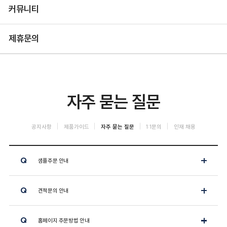
커뮤니티
제휴문의
자주 묻는 질문
공지사항
제품가이드
자주 묻는 질문
1:1문의
인재 채용
Q
샘플주문 안내
Q
견적문의 안내
Q
홈페이지 주문방법 안내