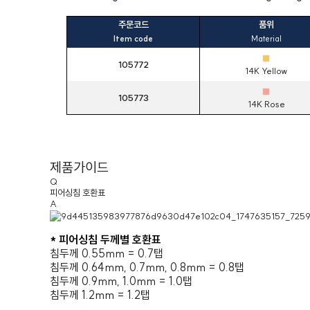
주문코드
품위
Item code
Material
■
105772
14K Yellow
■
105773
14K Rose
제품가이드
Q
피어싱침 호환표
A
* 피어싱침 두께별 호환표
침두께 0.55mm = 0.7탭
침두께 0.64mm, 0.7mm, 0.8mm = 0.8탭
침두께 0.9mm, 1.0mm = 1.0탭
침두께 1.2mm = 1.2탭