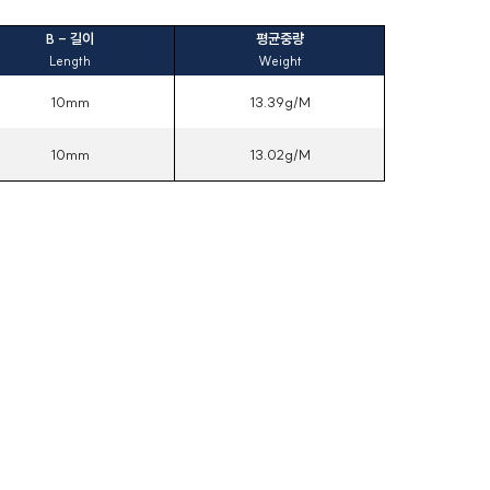
B - 길이
평균중량
Length
Weight
10mm
13.39g/M
10mm
13.02g/M