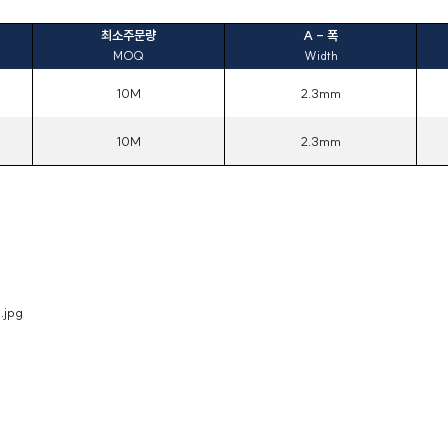
최소주문량
A - 폭
MOQ
Width
10M
2.3mm
10M
2.3mm